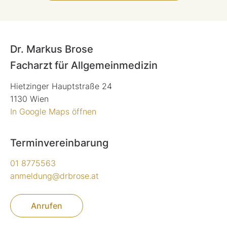
Dr. Markus Brose
Facharzt für Allgemeinmedizin
Hietzinger Hauptstraße 24
1130 Wien
In Google Maps öffnen
Terminvereinbarung
01 8775563
anmeldung@drbrose.at
Anrufen