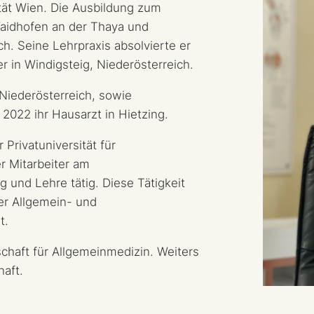
ität Wien. Die Ausbildung zum
aidhofen an der Thaya und
h. Seine Lehrpraxis absolvierte er
r in Windigsteig, Niederösterreich.
 Niederösterreich, sowie
 2022 ihr Hausarzt in Hietzing.
 Privatuniversität für
r Mitarbeiter am
und Lehre tätig. Diese Tätigkeit
er Allgemein- und
t.
schaft für Allgemeinmedizin. Weiters
haft.