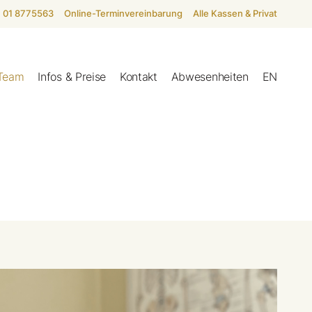
01 8775563
Online-Terminvereinbarung
Alle Kassen & Privat
Team
Infos & Preise
Kontakt
Abwesenheiten
EN