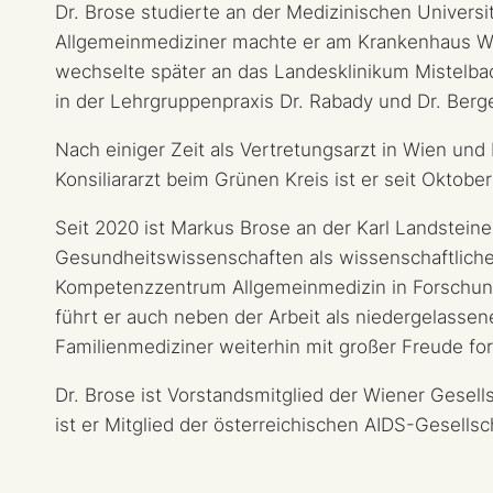
Dr. Brose studierte an der Medizinischen Univers
Allgemeinmediziner machte er am Krankenhaus W
wechselte später an das Landesklinikum Mistelbac
in der Lehrgruppenpraxis Dr. Rabady und Dr. Berge
Nach einiger Zeit als Vertretungsarzt in Wien und
Konsiliararzt beim Grünen Kreis ist er seit Oktober
Seit 2020 ist Markus Brose an der Karl Landsteiner
Gesundheitswissenschaften als wissenschaftliche
Kompetenzzentrum Allgemeinmedizin in Forschung 
führt er auch neben der Arbeit als niedergelassen
Familienmediziner weiterhin mit großer Freude for
Dr. Brose ist Vorstandsmitglied der Wiener Gesell
ist er Mitglied der österreichischen AIDS-Gesellsc