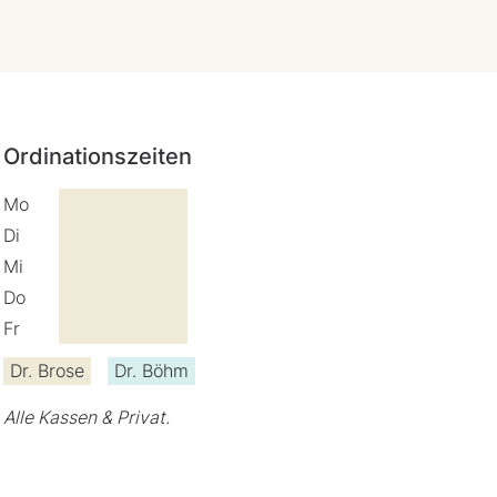
Ordinationszeiten
Mo
Di
Mi
Do
Fr
Dr. Brose
Dr. Böhm
Alle Kassen & Privat.