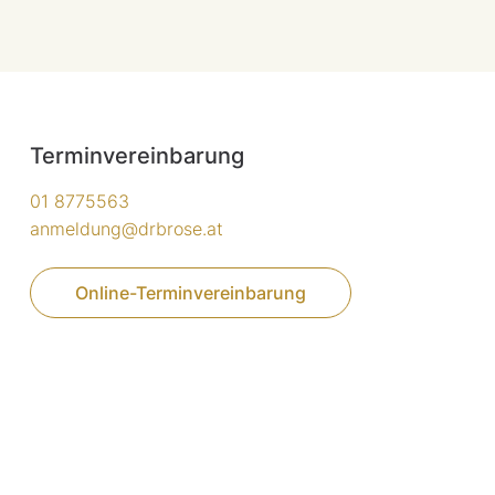
Terminvereinbarung
01 8775563
anmeldung@drbrose.at
Online-Terminvereinbarung