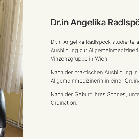
Dr.in Angelika Radlsp
Dr.in Angelika Radlspöck studierte 
Ausbildung zur Allgemeinmedizineri
Vinzenzgruppe in Wien.
Nach der praktischen Ausbildung in d
Allgemeinmedizinerin in einer Ordina
Nach der Geburt ihres Sohnes, unter
Ordination.